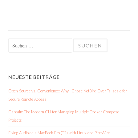
Suchen
nach:
NEUESTE BEITRÄGE
Open-Source vs. Convenience: Why I Chose NetBird Over Tailscale for
Secure Remote Access
Captain: The Modern CLI for Managing Multiple Docker Compose
Projects
Fixing Audio on a MacBook Pro (T2) with Linux and PipeWire