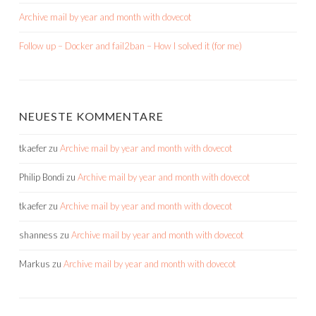
Archive mail by year and month with dovecot
Follow up – Docker and fail2ban – How I solved it (for me)
NEUESTE KOMMENTARE
tkaefer
zu
Archive mail by year and month with dovecot
Philip Bondi
zu
Archive mail by year and month with dovecot
tkaefer
zu
Archive mail by year and month with dovecot
shanness
zu
Archive mail by year and month with dovecot
Markus
zu
Archive mail by year and month with dovecot