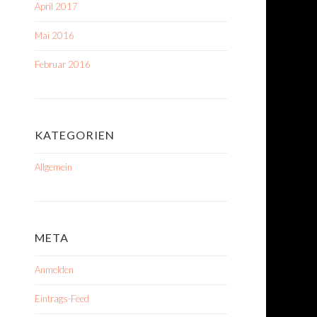
April 2017
Mai 2016
Februar 2016
KATEGORIEN
Allgemein
META
Anmelden
Eintrags-Feed