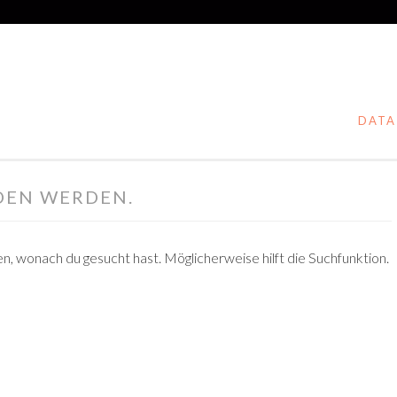
DATA
DEN WERDEN.
ten, wonach du gesucht hast. Möglicherweise hilft die Suchfunktion.