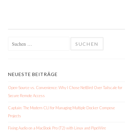
Suchen
nach:
NEUESTE BEITRÄGE
Open-Source vs. Convenience: Why I Chose NetBird Over Tailscale for
Secure Remote Access
Captain: The Modern CLI for Managing Multiple Docker Compose
Projects
Fixing Audio on a MacBook Pro (T2) with Linux and PipeWire