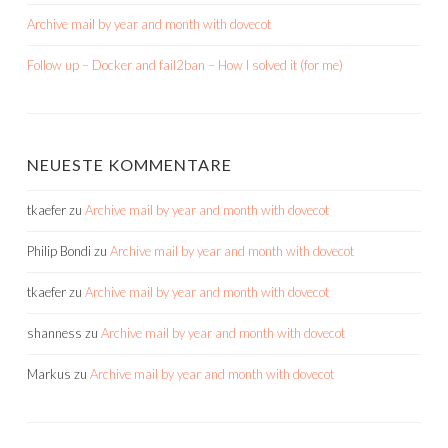
Archive mail by year and month with dovecot
Follow up – Docker and fail2ban – How I solved it (for me)
NEUESTE KOMMENTARE
tkaefer
zu
Archive mail by year and month with dovecot
Philip Bondi
zu
Archive mail by year and month with dovecot
tkaefer
zu
Archive mail by year and month with dovecot
shanness
zu
Archive mail by year and month with dovecot
Markus
zu
Archive mail by year and month with dovecot